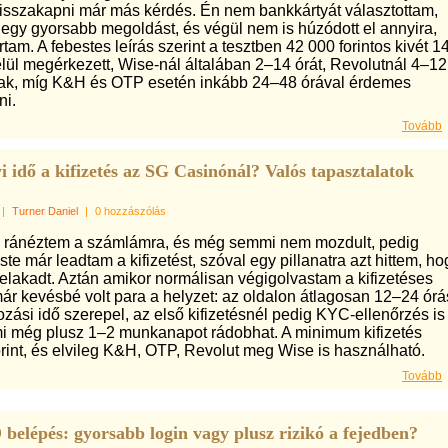
isszakapni már más kérdés. Én nem bankkártyát választottam,
gy gyorsabb megoldást, és végül nem is húzódott el annyira,
rtam. A febestes leírás szerint a tesztben 42 000 forintos kivét 1
lül megérkezett, Wise-nál általában 2–14 órát, Revolutnál 4–12
rnak, míg K&H és OTP esetén inkább 24–48 órával érdemes
ni.
Tovább
 idő a kifizetés az SG Casinónál? Valós tapasztalatok
|
Turner Daniel
|
0 hozzászólás
 ránéztem a számlámra, és még semmi nem mozdult, pedig
ste már leadtam a kifizetést, szóval egy pillanatra azt hittem, ho
elakadt. Aztán amikor normálisan végigolvastam a kifizetéses
már kevésbé volt para a helyzet: az oldalon átlagosan 12–24 órá
ozási idő szerepel, az első kifizetésnél pedig KYC-ellenőrzés is
mi még plusz 1–2 munkanapot rádobhat. A minimum kifizetés
rint, és elvileg K&H, OTP, Revolut meg Wise is használható.
Tovább
 belépés: gyorsabb login vagy plusz rizikó a fejedben?