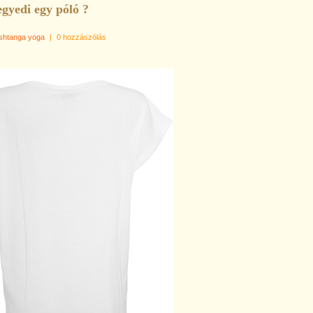
egyedi egy póló ?
shtanga yoga
|
0 hozzászólás