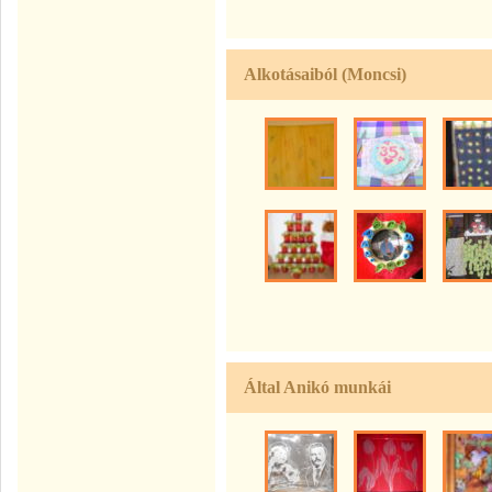
Alkotásaiból (Moncsi)
Által Anikó munkái