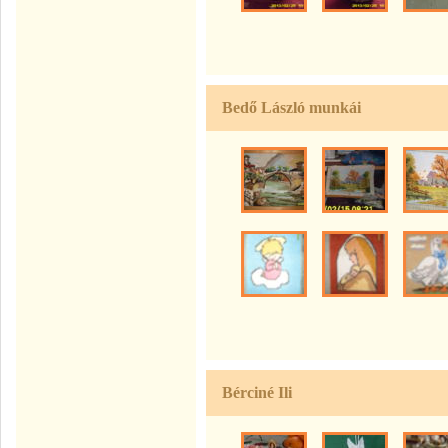
Bedő László munkái
Bérciné Ili