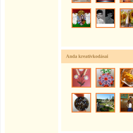
Anda kreatívkodásai