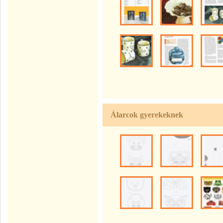
Álarcok gyerekeknek