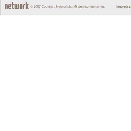
© 2007 Copyright Network.hu Minden jog fenntartva.
Impress