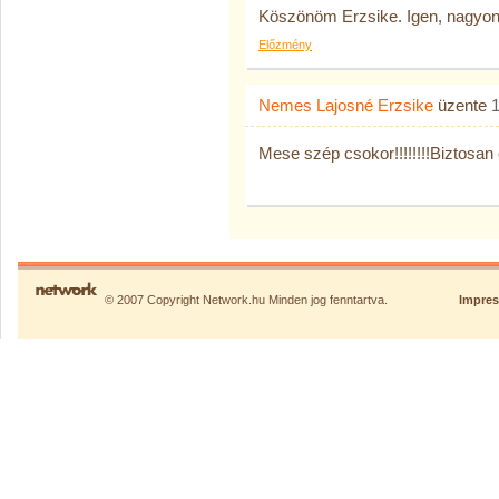
Köszönöm Erzsike. Igen, nagyon. Gy
Előzmény
Nemes Lajosné Erzsike
üzente
Mese szép csokor!!!!!!!!Biztosan ör
© 2007 Copyright Network.hu Minden jog fenntartva.
Impre