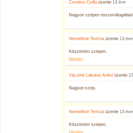
Csontos Csilla
üzente
13 éve
Nagyon szépen összeválogattad 
Némethné Terézia
üzente
13 éve
Köszönöm szépen.
Előzmény
Vácziné Lakatos Anikó
üzente
13
Nagyon szép.
Némethné Terézia
üzente
13 éve
Köszönöm szépen.
Előzmény