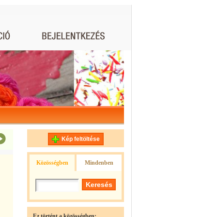
Kép feltöltése
Közösségben
Mindenben
Ez történt a közösségben: