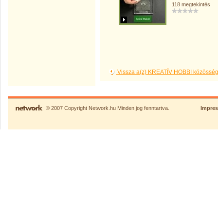
118 megtekintés
Vissza a(z) KREATÍV HOBBI közösség
© 2007 Copyright Network.hu Minden jog fenntartva.
Impre